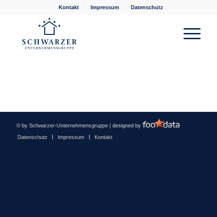
Kontakt
Impressum
Datenschutz
© by
Schwarzer-Unternehmensgruppe
| designed by
Datenschutz
Impressum
Kontakt