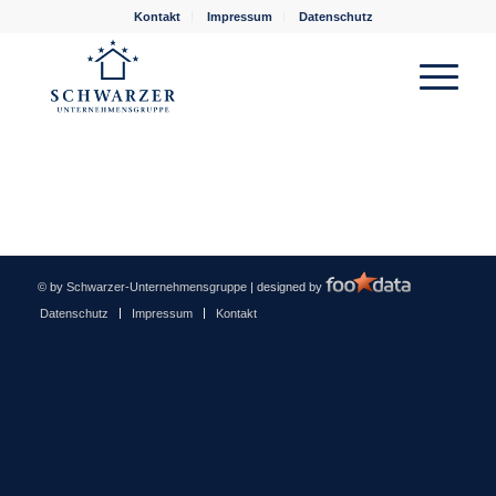
Kontakt
Impressum
Datenschutz
© by
Schwarzer-Unternehmensgruppe
| designed by
Datenschutz
Impressum
Kontakt